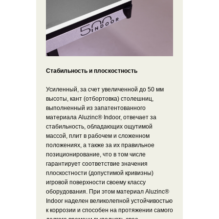
Стабильность и плоскостность
Усиленный, за счет увеличенной до 50 мм
высоты, кант (отбортовка) столешниц,
выполненный из запатентованного
материала Aluzinc® Indoor, отвечает за
стабильность, обладающих ощутимой
массой, плит в рабочем и сложенном
положениях, а также за их правильное
позиционирование, что в том числе
гарантирует соответствие значения
плоскостности (допустимой кривизны)
игровой поверхности своему классу
оборудования. При этом материал Aluzinc®
Indoor наделен великолепной устойчивостью
к коррозии и способен на протяжении самого