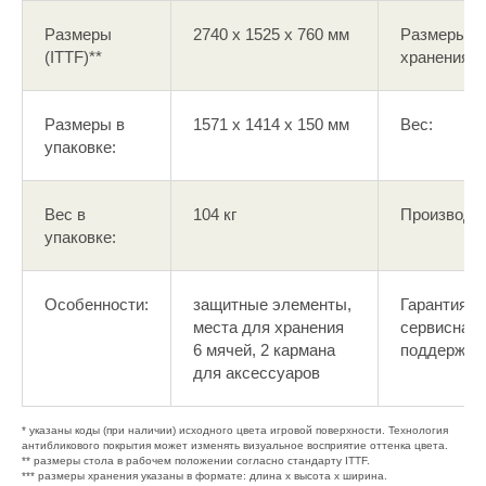
Размеры
2740 x 1525 x 760 мм
Размеры
(ITTF)**
хранения**
Размеры в
1571 x 1414 x 150 мм
Вес:
упаковке:
Вес в
104 кг
Производст
упаковке:
Особенности:
защитные элементы,
Гарантия /
места для хранения
сервисная
6 мячей, 2 кармана
поддержка*
для аксессуаров
* указаны коды (при наличии) исходного цвета игровой поверхности. Технология
антибликового покрытия может изменять визуальное восприятие оттенка цвета.
** размеры стола в рабочем положении согласно стандарту ITTF.
*** размеры хранения указаны в формате: длина х высота х ширина.