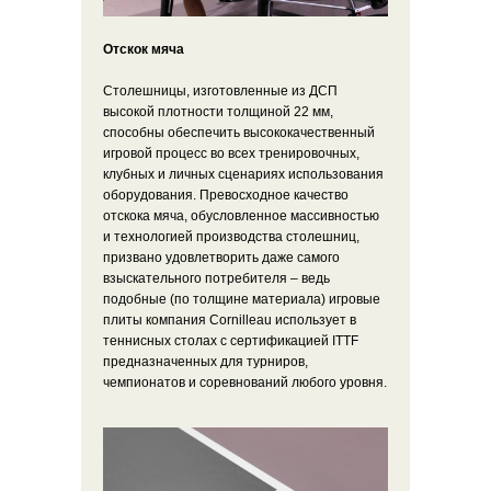
Отскок мяча
Столешницы, изготовленные из ДСП
высокой плотности толщиной 22 мм,
способны обеспечить высококачественный
игровой процесс во всех тренировочных,
клубных и личных сценариях использования
оборудования. Превосходное качество
отскока мяча, обусловленное массивностью
и технологией производства столешниц,
призвано удовлетворить даже самого
взыскательного потребителя – ведь
подобные (по толщине материала) игровые
плиты компания Cornilleau использует в
теннисных столах с сертификацией ITTF
предназначенных для турниров,
чемпионатов и соревнований любого уровня.