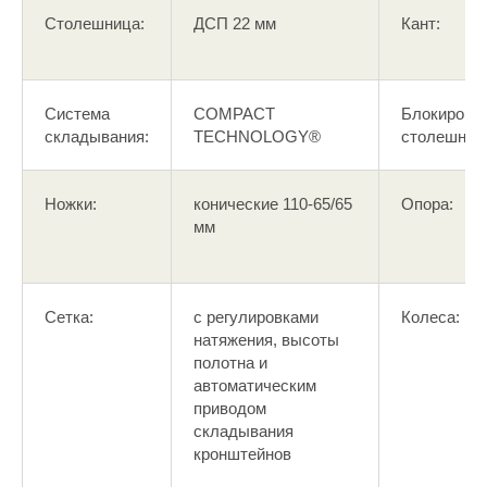
Столешница:
ДСП 22 мм
Кант:
Система
COMPACT
Блокировк
складывания:
TECHNOLOGY®
столешниц
Ножки:
конические 110-65/65
Опора:
мм
Сетка:
с регулировками
Колеса:
натяжения, высоты
полотна и
автоматическим
приводом
складывания
кронштейнов