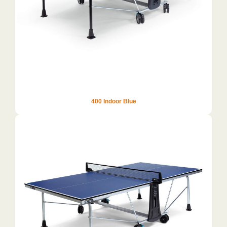
400 Indoor Blue