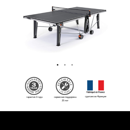
сделано во Франции
гарантия 3 года
сервисная поддержка
20 лет