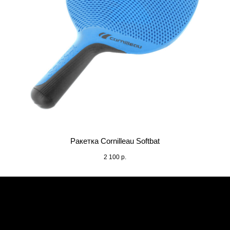
Ракетка Cornilleau Softbat
2 100
р.