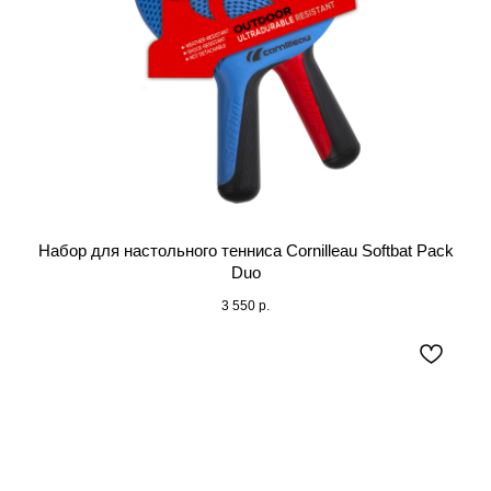
Набор для настольного тенниса Cornilleau Softbat Pack
Duo
3 550
р.