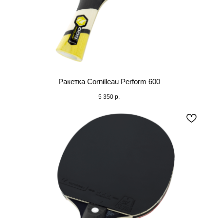
Ракетка Cornilleau Perform 600
5 350
р.