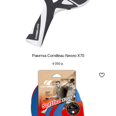
Ракетка Cornilleau Nexeo X70
4 050
р.