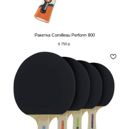
Ракетка Cornilleau Perform 800
6 750
р.