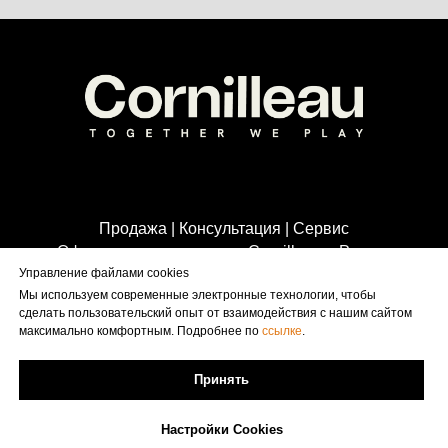
Продажа | Консультация | Сервис
Официальная продукция Cornilleau в России
Управление файлами cookies
Мы используем современные электронные технологии, чтобы
сделать пользовательский опыт от взаимодействия с нашим сайтом
8 800 500 5046
максимально комфортным. Подробнее по
ссылке
.
info@cornilleau.su
Принять
Настройки Cookies
пользовательское соглашение