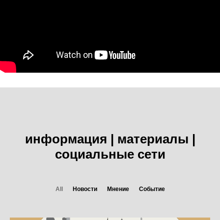
информация | материалы |
социальные сети
All
Новости
Мнение
Событие