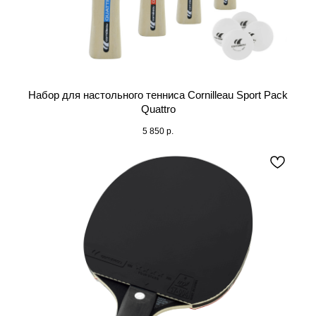
Набор для настольного тенниса Cornilleau Sport Pack
Quattro
5 850
р.