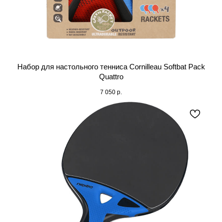
Набор для настольного тенниса Cornilleau Softbat Pack
Quattro
7 050
р.