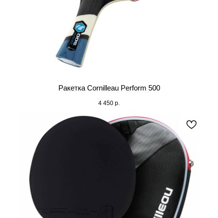
Ракетка Cornilleau Perform 500
4 450
р.