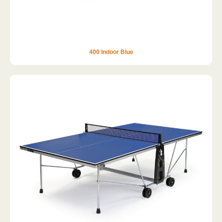
400 Indoor Blue