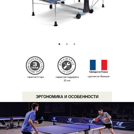
сделано во Франции
гарантия 3 года
сервисная поддержка
20 лет
ЭРГОНОМИКА И ОСОБЕННОСТИ