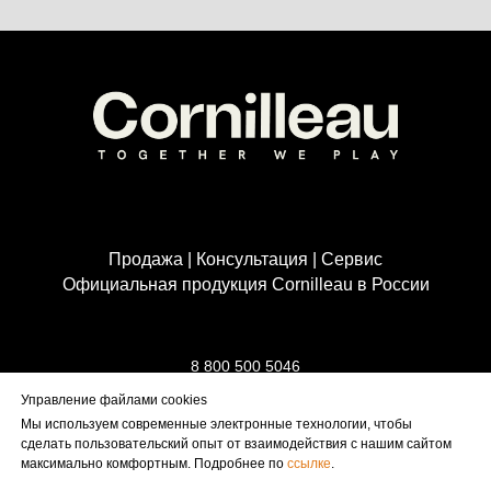
Продажа | Консультация | Сервис
Официальная продукция Cornilleau в России
8 800 500 5046
info@cornilleau.su
Управление файлами cookies
Мы используем современные электронные технологии, чтобы
сделать пользовательский опыт от взаимодействия с нашим сайтом
максимально комфортным. Подробнее по
ссылке
.
пользовательское соглашение