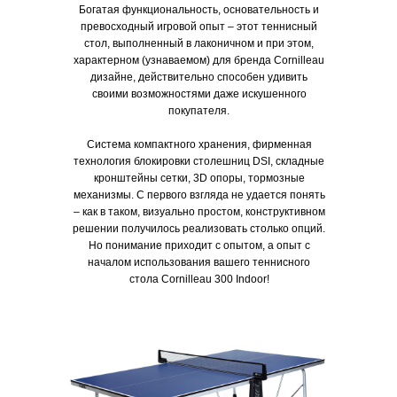
Богатая функциональность, основательность и
превосходный игровой опыт – этот теннисный
стол, выполненный в лаконичном и при этом,
характерном (узнаваемом) для бренда Cornilleau
дизайне, действительно способен удивить
своими возможностями даже искушенного
покупателя.
Система компактного хранения, фирменная
технология блокировки столешниц DSI, складные
кронштейны сетки, 3D опоры, тормозные
механизмы. С первого взгляда не удается понять
– как в таком, визуально простом, конструктивном
решении получилось реализовать столько опций.
Но понимание приходит с опытом, а опыт с
началом использования вашего теннисного
стола Cornilleau 300 Indoor!