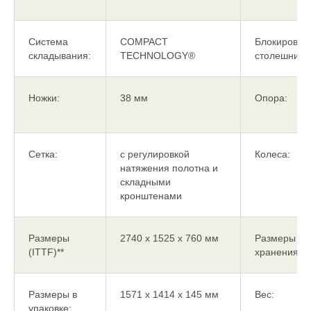
Система
COMPACT
Блокировка
складывания:
TECHNOLOGY®
столешниц:
Ножки:
38 мм
Опора:
Сетка:
с регулировкой
Колеса:
натяжения полотна и
складными
кронштенами
Размеры
2740 x 1525 x 760 мм
Размеры
(ITTF)**
хранения***
Размеры в
1571 x 1414 x 145 мм
Вес:
упаковке: