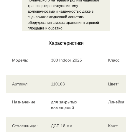
полимерного материала ролики наделяют
транспортировочную систему
долговечностью и надежностью даже в
сценариях ежедневной логистики
оборудования с места хранения к игровой
площадке и обратно.
Характеристики
Модель:
300 Indoor 2025
Класс:
Артикул:
110103
Цвет*
Назначение:
для закрытых
Линейка:
помещений
Столешница:
ДСП 18 мм
Кант: