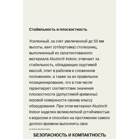
Стабильность и плоскостность
Усиленный, за счет увеличенной до 50 мм
высоты, кант (отбортовка) столешниц,
выполненный из запатентованного
материала Aluzinc® Indoor, отвечает за
стабильность, обладающих ощутимой
массой, плит в рабочем и сложенном
положениях, а также за их правильное
позиционирование, что в том числе
гарантирует соответствие значения
плоскостности (допустимой кривизны)
игровой поверхности своему классу
оборудования. При этом материал Aluzinc®
Indoor наделен великолепной устойчивостью
к коррозии и способен на протяжении самого
долгого времени выполнять свое
назначение.
БЕЗОПАСНОСТЬ И КОМПАКТНОСТЬ