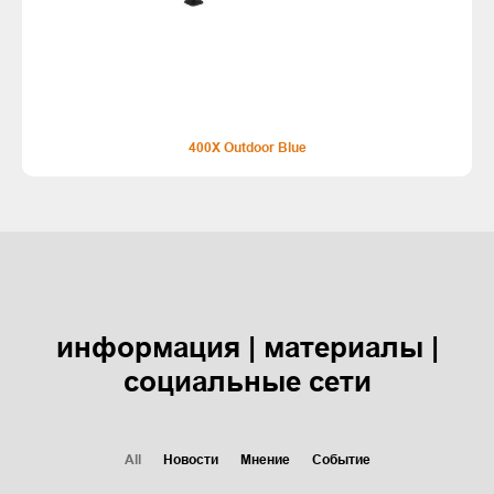
400X Outdoor Blue
информация | материалы |
социальные сети
All
Новости
Мнение
Событие