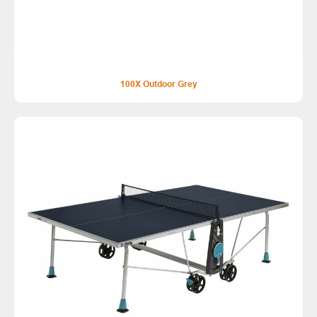
100X Outdoor Grey