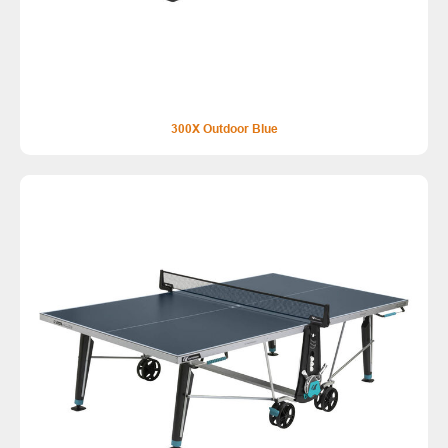
300X Outdoor Blue