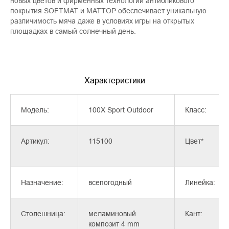
новых цветов и фирменных технологий антибликового
покрытия SOFTMAT и MATTOP обеспечивает уникальную
различимость мяча даже в условиях игры на открытых
площадках в самый солнечный день.
Характеристики
Модель:
100X Sport Outdoor
Класс:
Артикул:
115100
Цвет*
Назначение:
всепогодный
Линейка:
Столешница:
меламиновый
Кант:
композит 4 mm