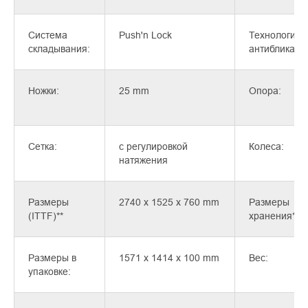
Система
Push'n Lock
Технология
складывания:
антиблика:
Ножки:
25 mm
Опора:
Сетка:
с регулировкой
Колеса:
натяжения
Размеры
2740 x 1525 x 760 mm
Размеры
(ITTF)**
хранения***
Размеры в
1571 x 1414 x 100 mm
Вес:
упаковке: