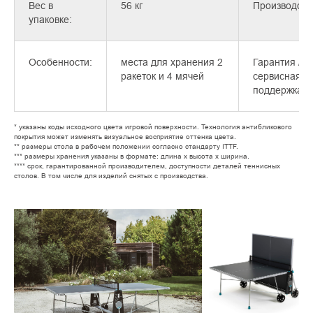
Вес в
56 кг
Производств
упаковке:
Особенности:
места для хранения 2
Гарантия /
ракеток и 4 мячей
сервисная
поддержка***
* указаны коды исходного цвета игровой поверхности. Технология антибликового
покрытия может изменять визуальное восприятие оттенка цвета.
** размеры стола в рабочем положении согласно стандарту ITTF.
*** размеры хранения указаны в формате: длина х высота х ширина.
**** срок, гарантированной производителем, доступности деталей теннисных
столов. В том числе для изделий снятых с производства.