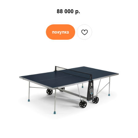
88 000
р.
покупка