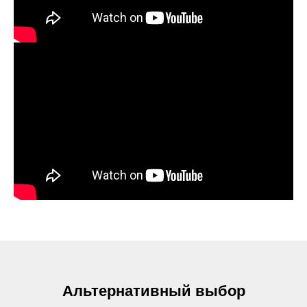
Альтернативный выбор