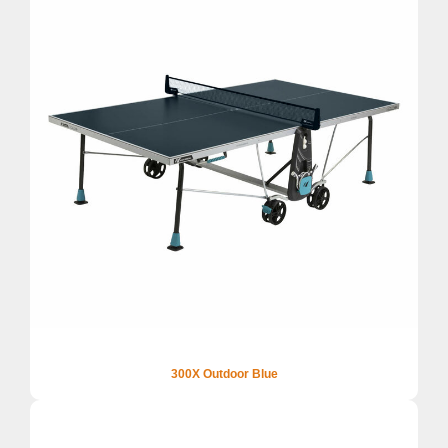
300X Outdoor Blue