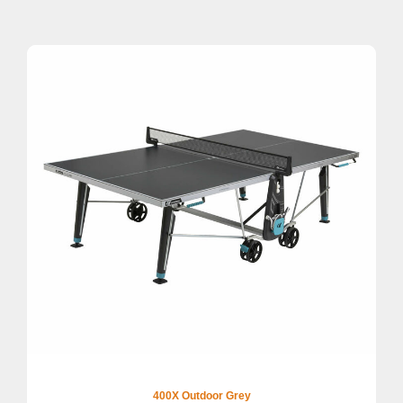
400X Outdoor Grey