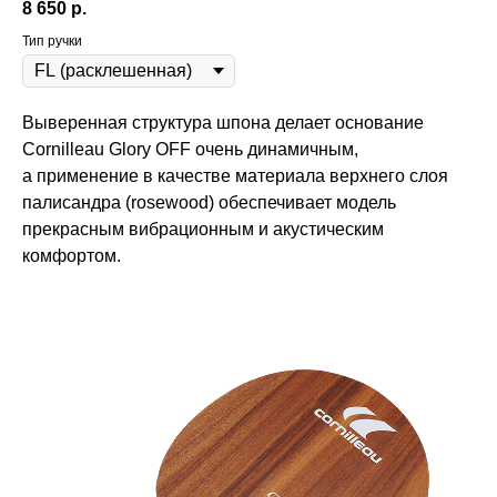
8 650
р.
Тип ручки
Выверенная структура шпона делает основание
Cornilleau Glory OFF очень динамичным,
а применение в качестве материала верхнего слоя
палисандра (rosewood) обеспечивает модель
прекрасным вибрационным и акустическим
комфортом.