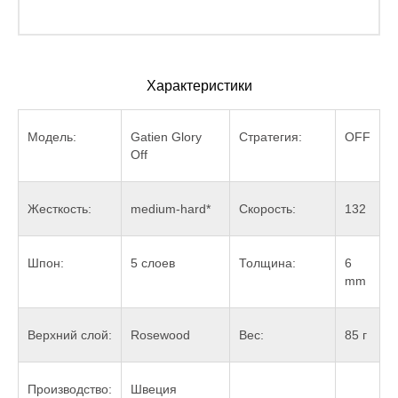
Характеристики
Модель:
Gatien Glory
Стратегия:
OFF
Off
Жесткость:
medium-hard*
Скорость:
132
Шпон:
5 слоев
Толщина:
6
mm
Верхний слой:
Rosewood
Вес:
85 г
Производство:
Швеция