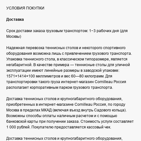
УСЛОВИЯ ПОКУПКИ
Доставка
Срок доставки заказа грузовым транспортом: 1−3 рабочих дня (для
Москвы)
Надежная перевозка теннисных столов и некоторого спортивного
оборудования возможна лишь с привлечением грузового транспорта.
Упаковка теннисного стола, в классическом типоразмере, является
негабаритной. В качестве примера — теннисные столы для уличной
эксплуатации имеют линейные размеры в заводской упаковке:
1571×1414×100 миллиметров и вес 60—80 килограмм. Для
транспортировки такого груза интернет-магазин Cornilleau Россия
располагает корпоративным парком грузового транспорта.
Доставка теннисных столов и крупногабаритного оборудования,
приобретенных в интернет-магазине Cornilleau Россия, по городу
Москва в пределах МКАД (включая въезд внутрь Садового кольца).
Возможны способы оплаты наличным расчетом и с помощью
банковской карты при получении заказа. Стоимость услуги составляет
1 000 рублей. Покупателю предоставляется кассовый чек.
Доставка теннисных столов и крупногабаритного оборудования,