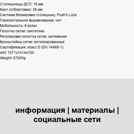
Столешницы ДСП: 16 мм
Кант (отбортовка): 28 мм
Система блокировки столешниц: Push'n Lock
Горизонтальное выравнивание: нет
Мобильность: 8 колес
Полотно сетки: синтетика
Регулировки полотна сетки: натяжение
Кронштейны сетки: интегрированные
Сертификация: класс D (EN 14468-1)
wht: 1571x1414x100
Weight: 67000g
информация | материалы |
социальные сети