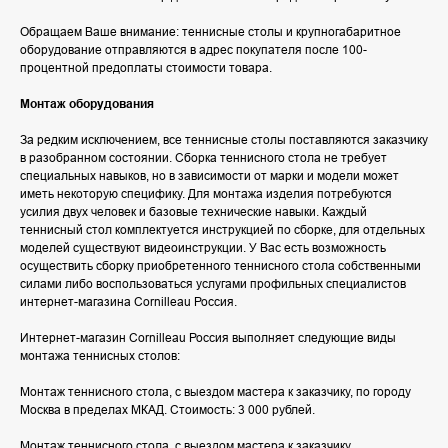
Обращаем Ваше внимание: теннисные столы и крупногабаритное
оборудование отправляются в адрес покупателя после 100-
процентной предоплаты стоимости товара.
Монтаж оборудования
За редким исключением, все теннисные столы поставляются заказчику
в разобранном состоянии. Сборка теннисного стола не требует
специальных навыков, но в зависимости от марки и модели может
иметь некоторую специфику. Для монтажа изделия потребуются
усилия двух человек и базовые технические навыки. Каждый
теннисный стол комплектуется инструкцией по сборке, для отдельных
моделей существуют видеоинструкции. У Вас есть возможность
осуществить сборку приобретенного теннисного стола собственными
силами либо воспользоваться услугами профильных специалистов
интернет-магазина Cornilleau Россия.
Интернет-магазин Cornilleau Россия выполняет следующие виды
монтажа теннисных столов:
Монтаж теннисного стола, с выездом мастера к заказчику, по городу
Москва в пределах МКАД. Стоимость: 3 000 рублей.
Монтаж теннисного стола, с выездом мастера к заказчику,