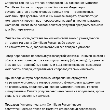
Отправка теннисных столов, приобретенных в интернет-магазине
Cornilleau Россия, по территории Российской Федерации
осуществляется с привлечением третьих лиц — транспортных
компаний. Для доставки заказа Вы можете выбрать транспортную
компанию из перечня партнерских организаций интернет-магазина
Cornilleau Россия либо воспользоваться услугами предпочтительного
для Вас перевозчика.
Узнать стоимость доставки теннисного стола можно у менеджеров
интернет-магазина Cornilleau Россия либо рассчитав
ее самостоятельно, запросив объем и вес товара в упаковке.
Товар передается перевозчику в заводской упаковке. Теннисные столы
обязательно помещаются в жесткую упаковку (обрешетку). Документы
(накладные, гарантийные талоны и т. д.), не являющиеся заводским
комплектом товара, отправляются сопроводительным письмом.
При передаче груза перевозчику, отправление страхуется
на реальную стоимость товаров согласно финансовым документам
по сделке между продавцом (интернет-магазин Cornilleau Россия)
и покупателем. Оплата услуг перевозчика лежит на покупателе, кроме
отдельно оговоренных случаев.
Продавец (интернет-магазин Cornilleau Россия) несет
ответственность за товар до момента его передачи перевозчику.