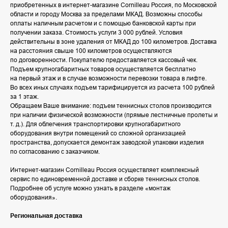
приобретенных в интернет-магазине Cornilleau Россия, по Московской
области и городу Москва за пределами МКАД. Возможны способы
оплаты наличным расчетом и с помощью банковской карты при
получении заказа. Стоимость услуги 3 000 рублей. Условия
действительны в зоне удаления от МКАД до 100 километров. Доставка
на расстояния свыше 100 километров осуществляются
по договоренности. Покупателю предоставляется кассовый чек.
Подъем крупногабаритных товаров осуществляется бесплатно
на первый этаж и в случае возможности перевозки товара в лифте.
Во всех иных случаях подъем тарифицируется из расчета 100 рублей
за 1 этаж.
Обращаем Ваше внимание: подъем теннисных столов производится
при наличии физической возможности (прямые лестничные пролеты и
т. д.). Для облегчения транспортировки крупногабаритного
оборудования внутри помещений со сложной организацией
пространства, допускается демонтаж заводской упаковки изделия
по согласованию с заказчиком.
Интернет-магазин Cornilleau Россия осуществляет комплексный
сервис по единовременной доставке и сборке теннисных столов.
Подробнее об услуге можно узнать в разделе «монтаж
оборудования».
Региональная доставка